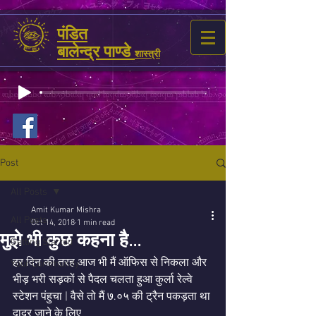
पंडित
बालेन्द्र पाण्डे
शास्त्री
Post
All Posts
Amit Kumar Mishra
All Posts
Oct 14, 2018
1 min read
मुझे भी कुछ कहना है...
Getting Started
हर दिन की तरह आज भी मैं ऑफिस से निकला और 
Your Community
भीड़ भरी सड़कों से पैदल चलता हुआ कुर्ला रेल्वे 
स्टेशन पंहुचा | वैसे तो मैं ७.०५ की ट्रैन पकड़ता था 
दादर जाने के लिए 